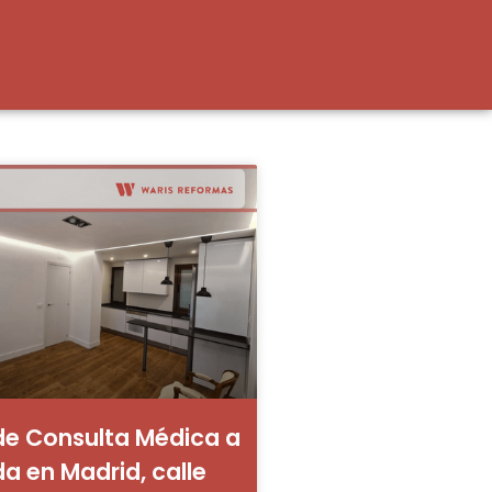
e Consulta Médica a
a en Madrid, calle