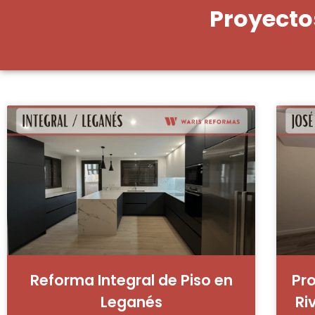
Proyecto
Reforma Integral de Piso en
Pr
Leganés
Ri