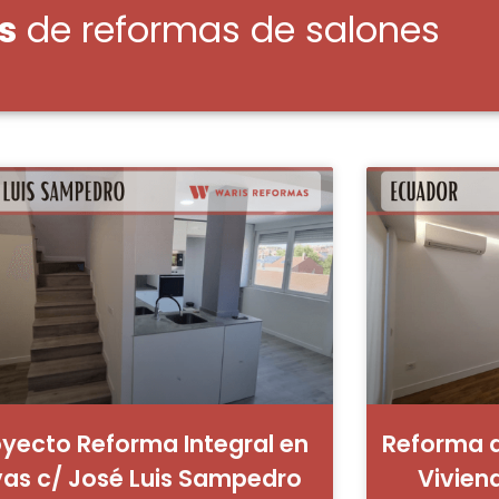
s
de reformas de salones
oyecto Reforma Integral en
Reforma d
vas c/ José Luis Sampedro
Viviend