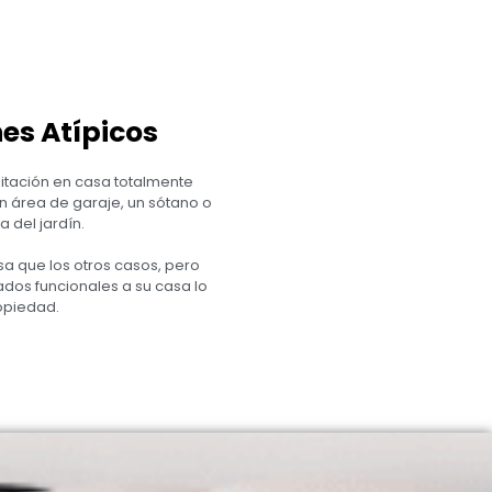
es Atípicos
itación en casa totalmente
n área de garaje, un sótano o
a del jardín.
a que los otros casos, pero
os funcionales a su casa lo
opiedad.