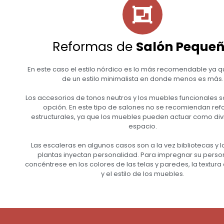
Reformas de
Salón Peque
En este caso el estilo nórdico es lo más recomendable ya q
de un estilo minimalista en donde menos es más.
Los accesorios de tonos neutros y los muebles funcionales s
opción. En este tipo de salones no se recomiendan re
estructurales, ya que los muebles pueden actuar como div
espacio.
Las escaleras en algunos casos son a la vez bibliotecas y lo
plantas inyectan personalidad. Para impregnar su perso
concéntrese en los colores de las telas y paredes, la textura 
y el estilo de los muebles.