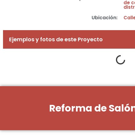
de c
dist
Ubicación:
Call
Ejemplos y fotos de este Proyecto
Reforma de Salón