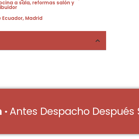
ocina a sala, reformas salón y
ribuidor
e Ecuador, Madrid
 ·
Antes Despacho Después 