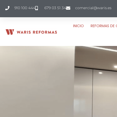
910 100 444
679 03 51 34
comercial@waris.es
INICIO
REFORMAS DE 