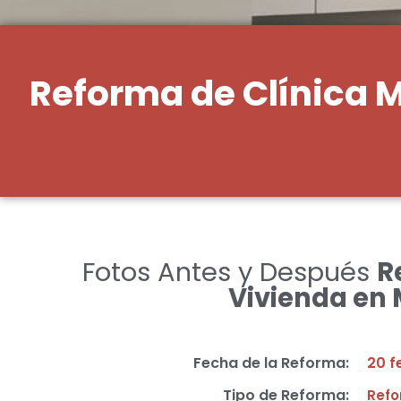
Reforma de Clínica M
Fotos Antes y Después
R
Vivienda en
Fecha de la Reforma:
20 f
Tipo de Reforma:
Refo