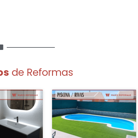
os
de Reformas