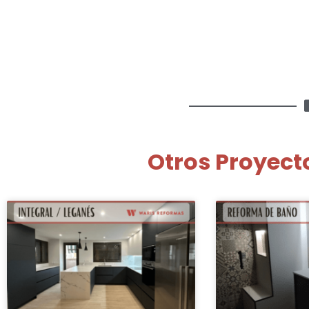
Otros Proyect