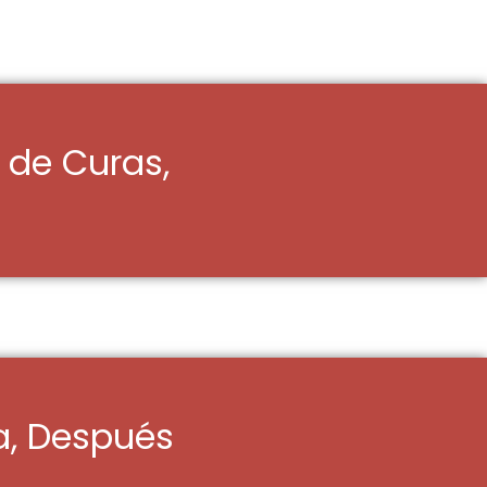
 de Curas,
a, Después