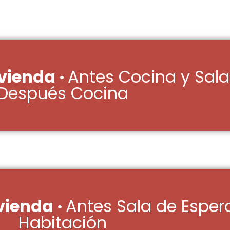
vienda ·
Antes Cocina y Sala
Después Cocina
vienda ·
Antes Sala de Esper
Habitación