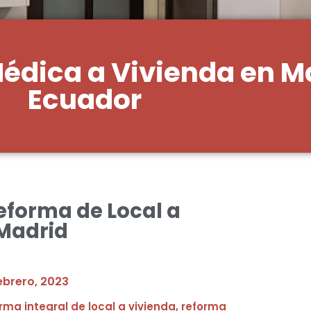
édica a Vivienda en Ma
Ecuador
eforma de Local a
 Madrid
ebrero, 2023
rma integral de local a vivienda, reforma