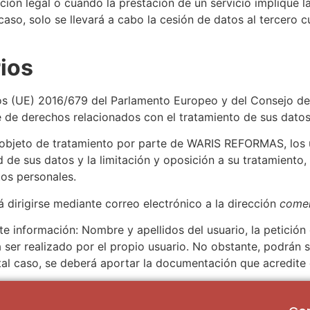
ión legal o cuando la prestación de un servicio implique l
 caso, solo se llevará a cabo la cesión de datos al terce
ios
s (UE) 2016/679 del Parlamento Europeo y del Consejo de
ie de derechos relacionados con el tratamiento de sus dato
n objeto de tratamiento por parte de WARIS REFORMAS, los 
ad de sus datos y la limitación y oposición a su tratamiento
tos personales.
á dirigirse mediante correo electrónico a la dirección
comer
e información: Nombre y apellidos del usuario, la petición d
á ser realizado por el propio usuario. No obstante, podrán
tal caso, se deberá aportar la documentación que acredite 