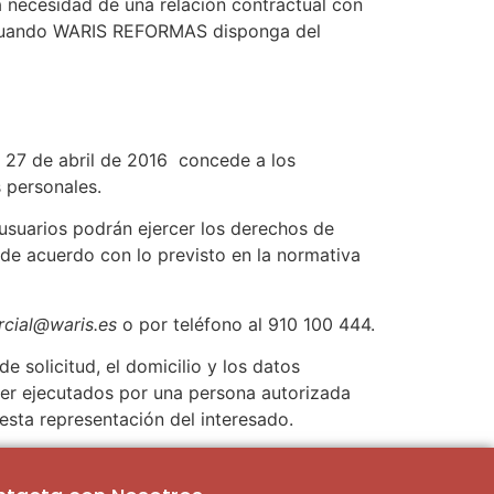
a necesidad de una relación contractual con
ro cuando WARIS REFORMAS disponga del
 27 de abril de 2016 concede a los
s personales.
usuarios podrán ejercer los derechos de
, de acuerdo con lo previsto en la normativa
cial@waris.es
o por teléfono al 910 100 444.
e solicitud, el domicilio y los datos
 ser ejecutados por una persona autorizada
esta representación del interesado.