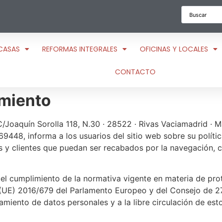
CASAS
REFORMAS INTEGRALES
OFICINAS Y LOCALES
CONTACTO
amiento
/Joaquín Sorolla 118, N.30 · 28522 · Rivas Vaciamadrid · M
9448, informa a los usuarios del sitio web sobre su políti
os y clientes que puedan ser recabados por la navegación, c
 cumplimiento de la normativa vigente en materia de prote
UE) 2016/679 del Parlamento Europeo y del Consejo de 27 d
tamiento de datos personales y a la libre circulación de est