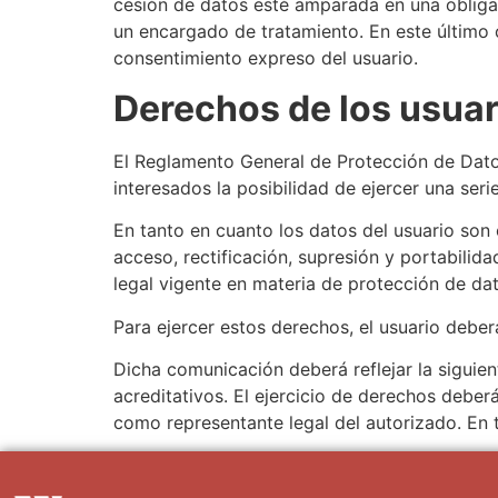
cesión de datos esté amparada en una obligac
un encargado de tratamiento. En este último
consentimiento expreso del usuario.
Derechos de los usuar
El Reglamento General de Protección de Dato
interesados la posibilidad de ejercer una ser
En tanto en cuanto los datos del usuario so
acceso, rectificación, supresión y portabilid
legal vigente en materia de protección de da
Para ejercer estos derechos, el usuario deber
Dicha comunicación deberá reflejar la siguient
acreditativos. El ejercicio de derechos deber
como representante legal del autorizado. En 