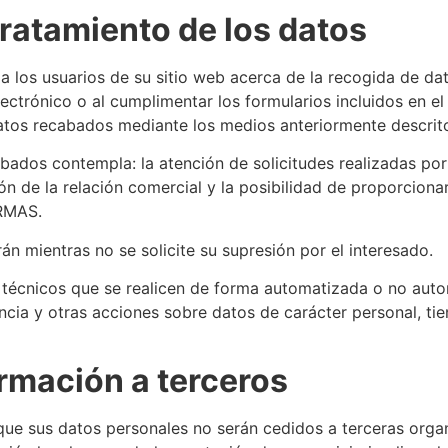
tratamiento de los datos
los usuarios de su sitio web acerca de la recogida de dat
lectrónico o al cumplimentar los formularios incluidos en 
tos recabados mediante los medios anteriormente descrit
abados contempla: la atención de solicitudes realizadas por 
tión de la relación comercial y la posibilidad de proporcion
ORMAS.
án mientras no se solicite su supresión por el interesado.
técnicos que se realicen de forma automatizada o no automa
ncia y otras acciones sobre datos de carácter personal, ti
rmación a terceros
e sus datos personales no serán cedidos a terceras organ