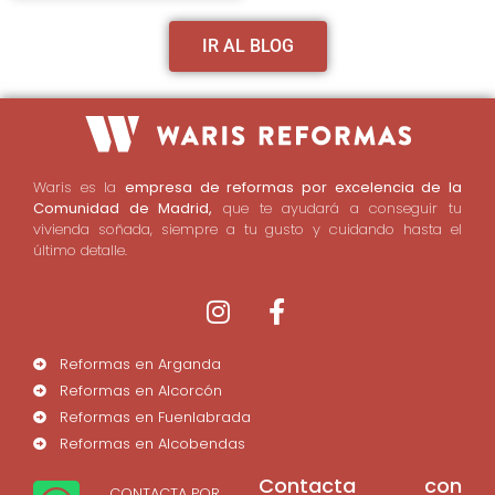
IR AL BLOG
Waris es la
empresa de reformas por excelencia de la
Comunidad de Madrid,
que te ayudará a conseguir tu
vivienda soñada, siempre a tu gusto y cuidando hasta el
último detalle.
Reformas en Arganda
Reformas en Alcorcón
Reformas en Fuenlabrada
Reformas en Alcobendas
Contacta con
CONTACTA POR