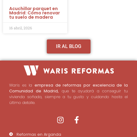
Acuchillar parquet en
Madrid: Cómo renovar
tu suelo de madera
16 abril, 2026
IR AL BLOG
Waris es la
empresa de reformas por excelencia de la
Comunidad de Madrid,
que te ayudará a conseguir tu
vivienda soñada, siempre a tu gusto y cuidando hasta el
último detalle.
Reformas en Arganda