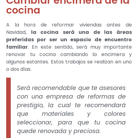
Cambiar encimera de la
cocina
A la hora de reformar viviendas antes de
Navidad,
la cocina será una de las áreas
preferidas por ser un espacio de encuentro
familiar
. En este sentido, será muy importante
renovar tu cocina cambiando la encimera y
algunos estantes. Estos trabajos se realizan en uno
o dos días.
Será recomendable que te asesores
con una empresa de reformas de
prestigio, la cual te recomendará
que materiales y colores
seleccionar, para que tu cocina
quede renovada y preciosa.