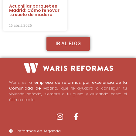
Acuchillar parquet en
Madrid: Cómo renovar
tu suelo de madera
16 abril, 2026
IR AL BLOG
Waris es la
empresa de reformas por excelencia de la
Comunidad de Madrid,
que te ayudará a conseguir tu
vivienda soñada, siempre a tu gusto y cuidando hasta el
último detalle.
Reformas en Arganda