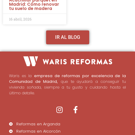
Acuchillar parquet en
Madrid: Cómo renovar
tu suelo de madera
16 abril, 2026
IR AL BLOG
Waris es la
empresa de reformas por excelencia de la
Comunidad de Madrid,
que te ayudará a conseguir tu
vivienda soñada, siempre a tu gusto y cuidando hasta el
último detalle.
Reformas en Arganda
Reformas en Alcorcón