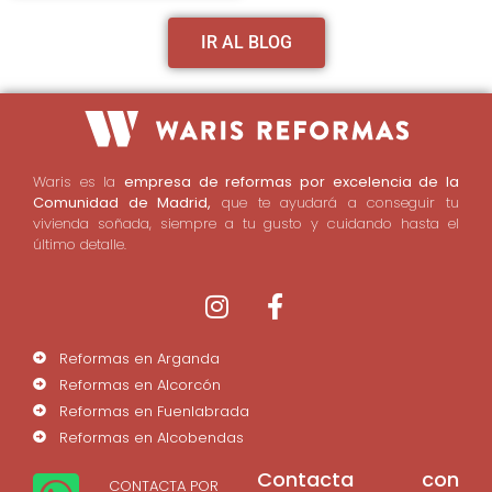
IR AL BLOG
Waris es la
empresa de reformas por excelencia de la
Comunidad de Madrid,
que te ayudará a conseguir tu
vivienda soñada, siempre a tu gusto y cuidando hasta el
último detalle.
Reformas en Arganda
Reformas en Alcorcón
Reformas en Fuenlabrada
Reformas en Alcobendas
Contacta con
CONTACTA POR